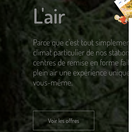
L'air
Parce que c'est tout simplement
climat particulier de nos statio
centres de remise en forme fait 
plein air une expérience unique.
vous-même.
Voir les offres