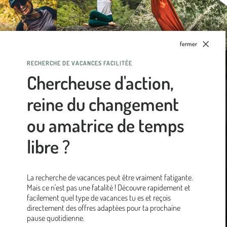
fermer
RECHERCHE DE VACANCES FACILITÉE
 bon pour vous ! Le
Chercheuse d'action,
ns thermales et de nos
reine du changement
de chaque activité en
ou amatrice de temps
 Faites-en l'expérience
libre ?
La recherche de vacances peut être vraiment fatigante.
Mais ce n'est pas une fatalité ! Découvre rapidement et
facilement quel type de vacances tu es et reçois
directement des offres adaptées pour ta prochaine
pause quotidienne.