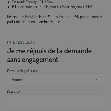
Souvenir Escargot CittáSlow
Billet de transport public pour le réseau régional (HNV)
Réservation individuelle de Pâques à octobre. Prix par personne à
partir de 179,- € en chambre double
INTÉRESSÉ(E) ?
Je me réjouis de ta demande
sans engagement
Formule de politesse*
Femme
Prénom*