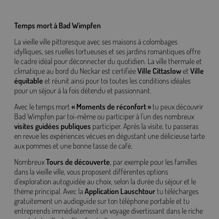
Temps mort à Bad Wimpfen
La vieille ville pittoresque avec ses maisons à colombages
idylliques, ses ruelles tortueuses et ses jardins romantiques offre
le cadre idéal pour déconnecter du quotidien. La ville thermale et
climatique au bord du Neckar est certifiée
Ville Cittaslow
et
Ville
équitable
et réunit ainsi pour toi toutes les conditions idéales
pour un séjour à la fois détendu et passionnant.
Avec le temps mort
« Moments de réconfort »
tu peux découvrir
Bad Wimpfen par toi-même ou participer à l'un des nombreux
visites guidées publiques
participer. Après la visite, tu passeras
en revue les expériences vécues en dégustant une délicieuse tarte
aux pommes et une bonne tasse de café.
Nombreux
Tours de découverte
, par exemple pour les familles
dans la vieille ville, vous proposent différentes options
d'exploration autoguidée au choix, selon la durée du séjour et le
thème principal. Avec la
Application Lauschtour
tu télécharges
gratuitement un audioguide sur ton téléphone portable et tu
entreprends immédiatement un voyage divertissant dans le riche