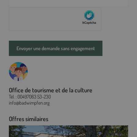
Bitte
lasse
dieses
Feld
leer.
Office de tourisme et de la culture
Tél. :
00497063 53-230
info@badwimpfen.org
Offres similaires