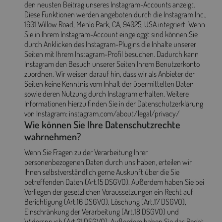
den neusten Beitrag unseres Instagram-Accounts anzeigt.
Diese Funktionen werden angeboten durch die Instagram Inc.,
1601 Willow Road, Menlo Park, CA, 94025, USA integriert. Wenn
Sie in Ihrem Instagram-Account eingeloggt sind können Sie
durch Anklicken des Instagram-Plugins die Inhalte unserer
Seiten mit Ihrem Instagram-Profil besuchen. Dadurch kann
Instagram den Besuch unserer Seiten Ihrem Benutzerkonto
zuordnen. Wir weisen darauf hin, dass wir als Anbieter der
Seiten keine Kenntnis vom Inhalt der übermittelten Daten
sowie deren Nutzung durch Instagram erhalten. Weitere
Informationen hierzu finden Sie in der Datenschutzerklärung
von Instagram: instagram.com/about/legal/privacy/
Wie können Sie Ihre Datenschutzrechte
wahrnehmen?
Wenn Sie Fragen zu der Verarbeitung Ihrer
personenbezogenen Daten durch uns haben, erteilen wir
Ihnen selbstverständlich gerne Auskunft über die Sie
betreffenden Daten (Art.15 DSGVO). Außerdem haben Sie bei
Vorliegen der gesetzlichen Voraussetzungen ein Recht auf
Berichtigung (Art.16 DSGVO), Löschung (Art.17 DSGVO),
Einschränkung der Verarbeitung (Art.18 DSGVO) und
Widerspruch (Art.21 DSGVO). Außerdem haben Sie das Recht