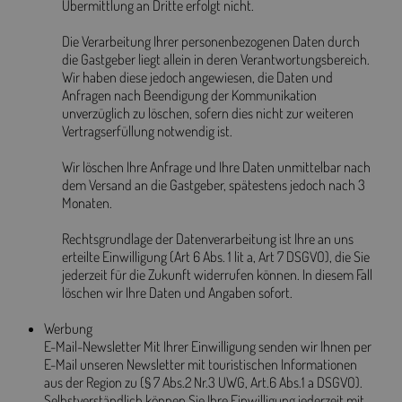
Übermittlung an Dritte erfolgt nicht.
Die Verarbeitung Ihrer personenbezogenen Daten durch
die Gastgeber liegt allein in deren Verantwortungsbereich.
Wir haben diese jedoch angewiesen, die Daten und
Anfragen nach Beendigung der Kommunikation
unverzüglich zu löschen, sofern dies nicht zur weiteren
Vertragserfüllung notwendig ist.
Wir löschen Ihre Anfrage und Ihre Daten unmittelbar nach
dem Versand an die Gastgeber, spätestens jedoch nach 3
Monaten.
Rechtsgrundlage der Datenverarbeitung ist Ihre an uns
erteilte Einwilligung (Art 6 Abs. 1 lit a, Art 7 DSGVO), die Sie
jederzeit für die Zukunft widerrufen können. In diesem Fall
löschen wir Ihre Daten und Angaben sofort.
Werbung
E-Mail-Newsletter Mit Ihrer Einwilligung senden wir Ihnen per
E-Mail unseren Newsletter mit touristischen Informationen
aus der Region zu (§ 7 Abs.2 Nr.3 UWG, Art.6 Abs.1 a DSGVO).
Selbstverständlich können Sie Ihre Einwilligung jederzeit mit