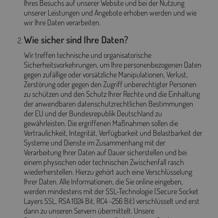
Ihres Besuchs auf unserer Website und bei der Nutzung
unserer Leistungen und Angebote erhoben werden und wie
wir Ihre Daten verarbeiten.
Wie sicher sind Ihre Daten?
Wir treffen technische und organisatorische
Sicherheitsvorkehrungen, um Ihre personenbezogenen Daten
gegen zufällige oder vorsätzliche Manipulationen, Verlust,
Zerstörung oder gegen den Zugriff unberechtigter Personen
zu schützen und den Schutz Ihrer Rechte und die Einhaltung
der anwendbaren datenschutzrechtlichen Bestimmungen
der EU und der Bundesrepublik Deutschland zu
gewährleisten. Die ergriffenen Maßnahmen sollen die
Vertraulichkeit, Integrität, Verfügbarkeit und Belastbarkeit der
Systeme und Dienste im Zusammenhang mit der
Verarbeitung Ihrer Daten auf Dauer sicherstellen und bei
einem physischen oder technischen Zwischenfall rasch
wiederherstellen. Hierzu gehört auch eine Verschlüsselung
Ihrer Daten. Alle Informationen, die Sie online eingeben,
werden mindestens mit der SSL-Technologie (Secure Socket
Layers SSL, RSA 1024 Bit, RC4 -256 Bit) verschlüsselt und erst
dann zu unseren Servern übermittelt. Unsere