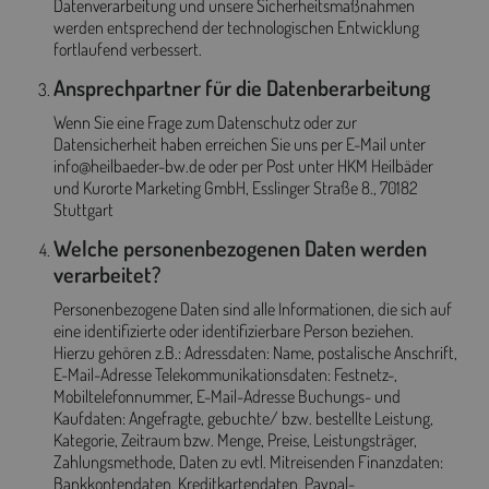
Datenverarbeitung und unsere Sicherheitsmaßnahmen
werden entsprechend der technologischen Entwicklung
fortlaufend verbessert.
Ansprechpartner für die Datenberarbeitung
Wenn Sie eine Frage zum Datenschutz oder zur
Datensicherheit haben erreichen Sie uns per E-Mail unter
info@heilbaeder-bw.de oder per Post unter HKM Heilbäder
und Kurorte Marketing GmbH, Esslinger Straße 8., 70182
Stuttgart
Welche personenbezogenen Daten werden
verarbeitet?
Personenbezogene Daten sind alle Informationen, die sich auf
eine identifizierte oder identifizierbare Person beziehen.
Hierzu gehören z.B.: Adressdaten: Name, postalische Anschrift,
E-Mail-Adresse Telekommunikationsdaten: Festnetz-,
Mobiltelefonnummer, E-Mail-Adresse Buchungs- und
Kaufdaten: Angefragte, gebuchte/ bzw. bestellte Leistung,
Kategorie, Zeitraum bzw. Menge, Preise, Leistungsträger,
Zahlungsmethode, Daten zu evtl. Mitreisenden Finanzdaten:
Bankkontendaten, Kreditkartendaten, Paypal-