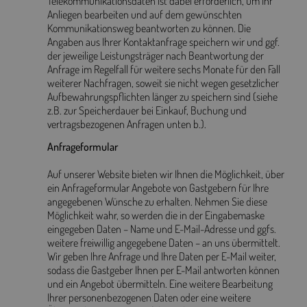
Telekommunikationsdaten ist dabei erforderlich, um Ihr
Anliegen bearbeiten und auf dem gewünschten
Kommunikationsweg beantworten zu können. Die
Angaben aus Ihrer Kontaktanfrage speichern wir und ggf.
der jeweilige Leistungsträger nach Beantwortung der
Anfrage im Regelfall für weitere sechs Monate für den Fall
weiterer Nachfragen, soweit sie nicht wegen gesetzlicher
Aufbewahrungspflichten länger zu speichern sind (siehe
z.B. zur Speicherdauer bei Einkauf, Buchung und
vertragsbezogenen Anfragen unten b.).
Anfrageformular
Auf unserer Website bieten wir Ihnen die Möglichkeit, über
ein Anfrageformular Angebote von Gastgebern für Ihre
angegebenen Wünsche zu erhalten. Nehmen Sie diese
Möglichkeit wahr, so werden die in der Eingabemaske
eingegeben Daten – Name und E-Mail-Adresse und ggfs.
weitere freiwillig angegebene Daten – an uns übermittelt.
Wir geben Ihre Anfrage und Ihre Daten per E-Mail weiter,
sodass die Gastgeber Ihnen per E-Mail antworten können
und ein Angebot übermitteln. Eine weitere Bearbeitung
Ihrer personenbezogenen Daten oder eine weitere