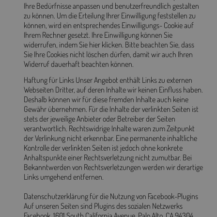
Ihre Bedürfnisse anpassen und benutzerfreundlich gestalten
zu können. Um die Erteilung Ihrer Einwilligung feststellen zu
können, wird ein entsprechendes Einwilligungs- Cookie auf
Ihrem Rechner gesetzt. Ihre Einwilligung können Sie
widerrufen, indem Sie hier klicken. Bitte beachten Sie, dass
Sie Ihre Cookies nicht löschen dürfen, damit wir auch Ihren
Widerruf dauerhaft beachten können.
Haftung für Links Unser Angebot enthält Links zu externen
Webseiten Dritter, auf deren Inhalte wir keinen Einfluss haben.
Deshalb können wir für diese fremden Inhalte auch keine
Gewähr übernehmen. Für die Inhalte der verlinkten Seiten ist
stets der jeweilige Anbieter oder Betreiber der Seiten
verantwortlich. Rechtswidrige Inhalte waren zum Zeitpunkt
der Verlinkung nicht erkennbar. Eine permanente inhaltliche
Kontrolle der verlinkten Seiten ist jedoch ohne konkrete
Anhaltspunkte einer Rechtsverletzung nicht zumutbar. Bei
Bekanntwerden von Rechtsverletzungen werden wir derartige
Links umgehend entfernen.
Datenschutzerklärung für die Nutzung von Facebook-Plugins
Auf unseren Seiten sind Plugins des sozialen Netzwerks
Facebook, 1601 South California Avenue, Palo Alto, CA 94304,