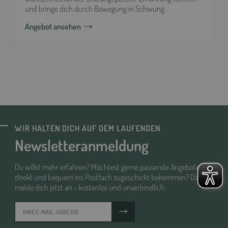
und bringe dich durch Bewegung in Schwung.
Angebot ansehen
WIR HALTEN DICH AUF DEM LAUFENDEN
Newsletteranmeldung
Du willst mehr erfahren? Möchtest gerne passende Angebote
direkt und bequem ins Postfach zugeschickt bekommen? Dann
melde dich jetzt an – kostenlos und unverbindlich.