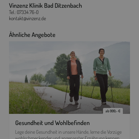
Vinzenz Klinik Bad Ditzenbach
Tel.:
07334 76-0
kontakt@vinzenz.de
Ähnliche Angebote
ab 999,- €
Gesundheit und Wohlbefinden
Lege deine Gesundheit in unsere Hände, lerne die Vorzüge
wohlschmeckender und angepasster Ernährung kennen