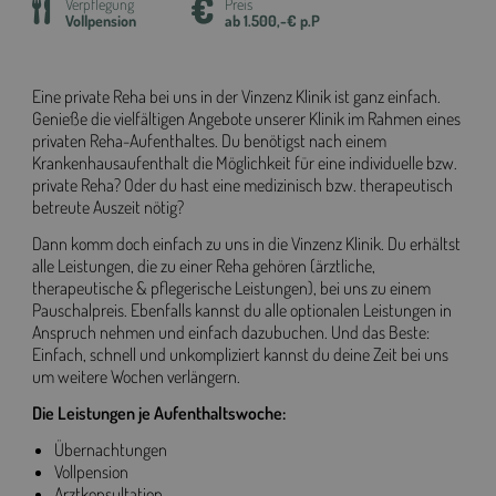
Verpflegung
Preis
Vollpension
ab 1.500,-€ p.P
Eine private Reha bei uns in der Vinzenz Klinik ist ganz einfach.
Genieße die vielfältigen Angebote unserer Klinik im Rahmen eines
privaten Reha-Aufenthaltes. Du benötigst nach einem
Krankenhausaufenthalt die Möglichkeit für eine individuelle bzw.
private Reha? Oder du hast eine medizinisch bzw. therapeutisch
betreute Auszeit nötig?
Dann komm doch einfach zu uns in die Vinzenz Klinik. Du erhältst
alle Leistungen, die zu einer Reha gehören (ärztliche,
therapeutische & pflegerische Leistungen), bei uns zu einem
Pauschalpreis. Ebenfalls kannst du alle optionalen Leistungen in
Anspruch nehmen und einfach dazubuchen. Und das Beste:
Einfach, schnell und unkompliziert kannst du deine Zeit bei uns
um weitere Wochen verlängern.
Die Leistungen je Aufenthaltswoche:
Übernachtungen
Vollpension
Arztkonsultation