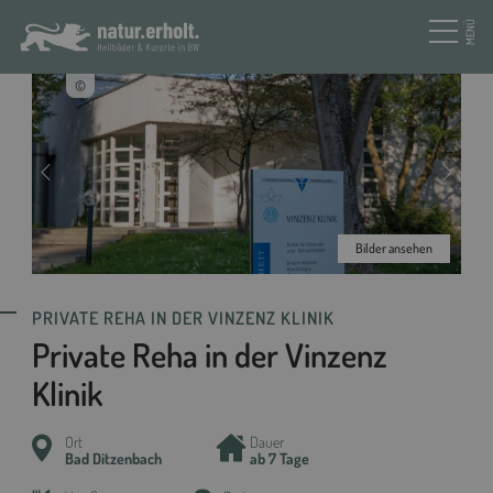
MENÜ
©
Bilder ansehen
PRIVATE REHA IN DER VINZENZ KLINIK
Private Reha in der Vinzenz
Klinik
Ort
Dauer
Bad Ditzenbach
ab 7 Tage