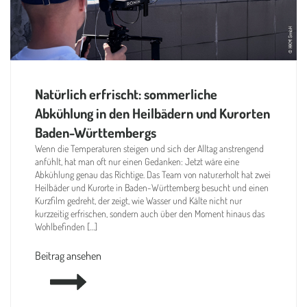
Natürlich erfrischt: sommerliche
Abkühlung in den Heilbädern und Kurorten
Baden-Württembergs
Wenn die Temperaturen steigen und sich der Alltag anstrengend
anfühlt, hat man oft nur einen Gedanken: Jetzt wäre eine
Abkühlung genau das Richtige. Das Team von natur.erholt hat zwei
Heilbäder und Kurorte in Baden-Württemberg besucht und einen
Kurzfilm gedreht, der zeigt, wie Wasser und Kälte nicht nur
kurzzeitig erfrischen, sondern auch über den Moment hinaus das
Wohlbefinden […]
Beitrag ansehen