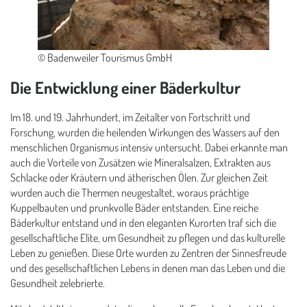
© Badenweiler Tourismus GmbH
Die Entwicklung einer Bäderkultur
Im 18. und 19. Jahrhundert, im Zeitalter von Fortschritt und
Forschung, wurden die heilenden Wirkungen des Wassers auf den
menschlichen Organismus intensiv untersucht. Dabei erkannte man
auch die Vorteile von Zusätzen wie Mineralsalzen, Extrakten aus
Schlacke oder Kräutern und ätherischen Ölen. Zur gleichen Zeit
wurden auch die Thermen neugestaltet, woraus prächtige
Kuppelbauten und prunkvolle Bäder entstanden. Eine reiche
Bäderkultur entstand und in den eleganten Kurorten traf sich die
gesellschaftliche Elite, um Gesundheit zu pflegen und das kulturelle
Leben zu genießen. Diese Orte wurden zu Zentren der Sinnesfreude
und des gesellschaftlichen Lebens in denen man das Leben und die
Gesundheit zelebrierte.