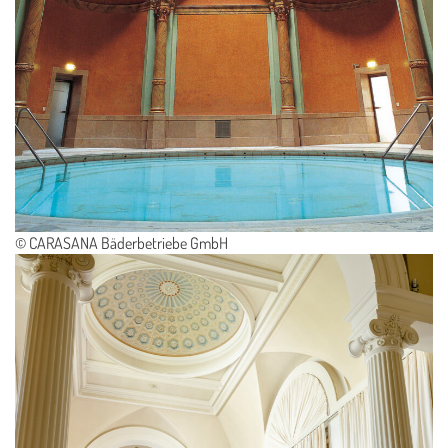
© CARASANA Bäderbetriebe GmbH