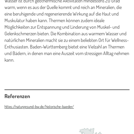
Wasser ist durch geothermische Aktivitäten mindestens 20 Grad
warm, wenn es aus der Quelle kommt und reich an Mineralien, die
eine beruhigende und regenerierende Wirkung auf die Haut und
Muskulatur haben kann. Thermen können zudem ideale
Möglichkeiten zur Entspannung und Linderung von Muskel- und
Gelenkschmerzen bieten. Die Kombination aus warmem Wasser und
natürlichen Mineralien macht sie zu einem beliebten Ort für Wellness-
Enthusiasten. Baden-Württemberg bietet eine Vielzahl an Thermen
und Bädern, in denen man eine Auszeit vom stressigen Alltag nehmen
kann.
Referenzen
https://naturgesund-bw.de/historische-baeder/