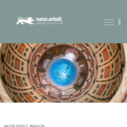
MENÜ
NATUR.ERHOLT. MAGAZIN