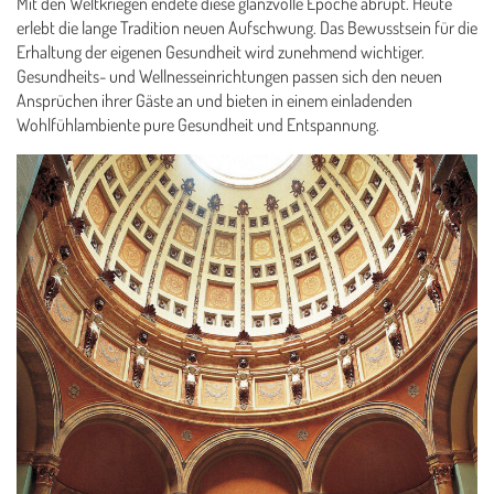
Mit den Weltkriegen endete diese glanzvolle Epoche abrupt. Heute
erlebt die lange Tradition neuen Aufschwung. Das Bewusstsein für die
Erhaltung der eigenen Gesundheit wird zunehmend wichtiger.
Gesundheits- und Wellnesseinrichtungen passen sich den neuen
Ansprüchen ihrer Gäste an und bieten in einem einladenden
Wohlfühlambiente pure Gesundheit und Entspannung.