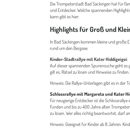
Die Trompeterstadt Bad Säckingen hat für Fam
und Entdecker. Welche spannenden Highlights
kann gibt es hier:
Highlights für Groß und Klei
In Bad Säckingen kommen kleine und große En
rund um den Bergsee:
Kinder-Stadtrallye mit Kater Hiddigeigei
:
Auf dieser spannenden Spurensuche geht es g
gilt es, Rätsel zu lösen und Hinweise zu finde
Hinweis: Die Rallye-Unterlagen gibt es in der T
Schlossrallye mit Margareta und Kater Hi
Für neugierige Entdecker ist die Schlossrally
Funden und bis zu 400 Jahre alten Trompeten. 
zu lösen. Wer alles richtig beantwortet, darf 
Hinweis: Geeignet für Kinder ab 8 Jahren. Kind