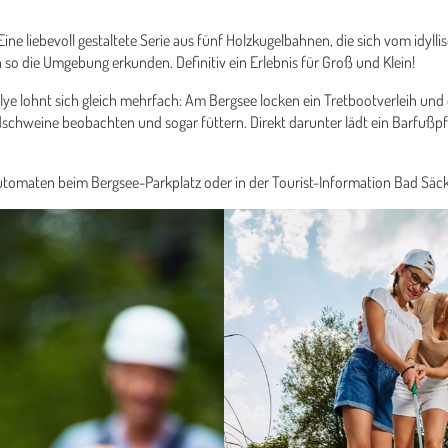
ine liebevoll gestaltete Serie aus fünf Holzkugelbahnen, die sich vom idyll
h so die Umgebung erkunden. Definitiv ein Erlebnis für Groß und Klein!
rallye lohnt sich gleich mehrfach: Am Bergsee locken ein Tretbootverleih un
ldschweine beobachten und sogar füttern. Direkt darunter lädt ein Barfu
tomaten beim Bergsee-Parkplatz oder in der Tourist-Information Bad Säcki