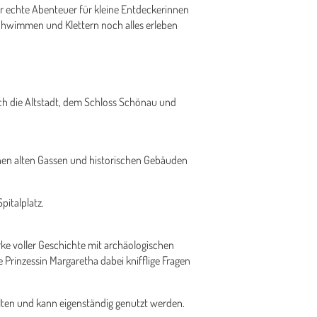
er echte Abenteuer für kleine Entdeckerinnen
chwimmen und Klettern noch alles erleben
ch die Altstadt, dem Schloss Schönau und
hen alten Gassen und historischen Gebäuden
pitalplatz.
rke voller Geschichte mit archäologischen
Prinzessin Margaretha dabei knifflige Fragen
thalten und kann eigenständig genutzt werden.