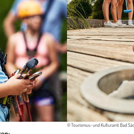
© Tourismus- und Kulturamt Bad Sä
ten: