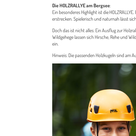
Die HOLZRALLYE am Bergsee
:
Ein besonderes Highlight ist die HOLZRALLYE. E
erstrecken. Spielerisch und naturnah lässt sic
Doch das ist nicht alles: Ein Ausflug zur Holz
Wildgehege lassen sich Hirsche, Rehe und Wi
ein.
Hinweis: Die passenden Holzkugeln sind am Au