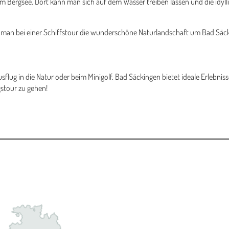
h am Bergsee. Dort kann man sich auf dem Wasser treiben lassen und die idy
 man bei einer Schiffstour die wunderschöne Naturlandschaft um Bad Säc
sflug in die Natur oder beim Minigolf. Bad Säckingen bietet ideale Erlebnisse
stour zu gehen!