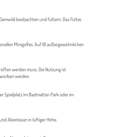
 Damwild beobachten und füttern. Das Futter,
tionellen Minigolfes. Auf 18 außergewöhnlichen
roffen werden muss. Die Nutzung ist
erworben werden.
der Spielplatz im Badmatten Park oder im
und Abenteuer in luftiger Höhe.