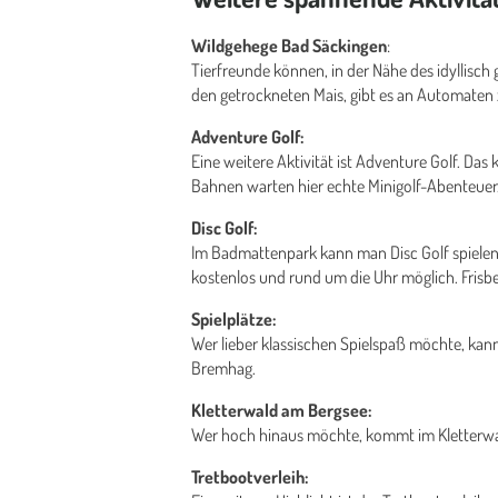
Wildgehege Bad Säckingen
:
Tierfreunde können, in der Nähe des idyllisch
den getrockneten Mais, gibt es an Automaten 
Adventure Golf:
Eine weitere Aktivität ist Adventure Golf. Da
Bahnen warten hier echte Minigolf-Abenteuer
Disc Golf:
Im Badmattenpark kann man Disc Golf spielen:
kostenlos und rund um die Uhr möglich. Frisb
Spielplätze:
Wer lieber klassischen Spielspaß möchte, kan
Bremhag.
Kletterwald am Bergsee:
Wer hoch hinaus möchte, kommt im Kletterwald 
Tretbootverleih: