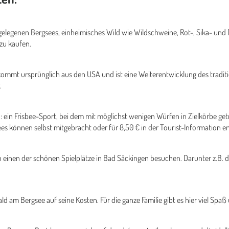
 gelegenen Bergsees, einheimisches Wild wie Wildschweine, Rot-, Sika- und
zu kaufen.
s kommt ursprünglich aus den USA und ist eine Weiterentwicklung des tradi
.
 ein Frisbee-Sport, bei dem mit möglichst wenigen Würfen in Zielkörbe get
ees können selbst mitgebracht oder für 8,50 € in der Tourist-Information 
n einen der schönen Spielplätze in Bad Säckingen besuchen. Darunter z.B. 
am Bergsee auf seine Kosten. Für die ganze Familie gibt es hier viel Spaß 