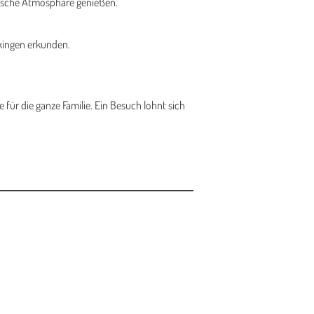
llische Atmosphäre genießen.
kingen erkunden.
 für die ganze Familie. Ein Besuch lohnt sich