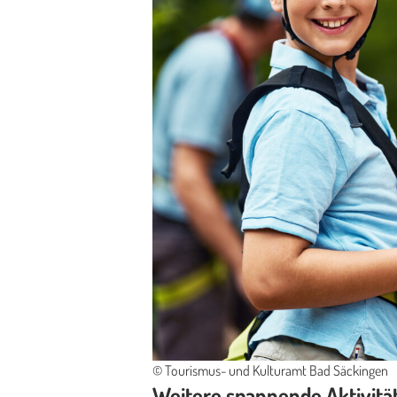
© Tourismus- und Kulturamt Bad Säckingen
Weitere spannende Aktivitä