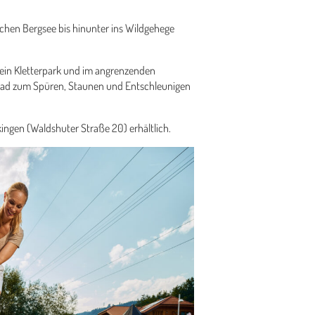
ischen Bergsee bis hinunter ins Wildgehege
d ein Kletterpark und im angrenzenden
ßpfad zum Spüren, Staunen und Entschleunigen
ngen (Waldshuter Straße 20) erhältlich.