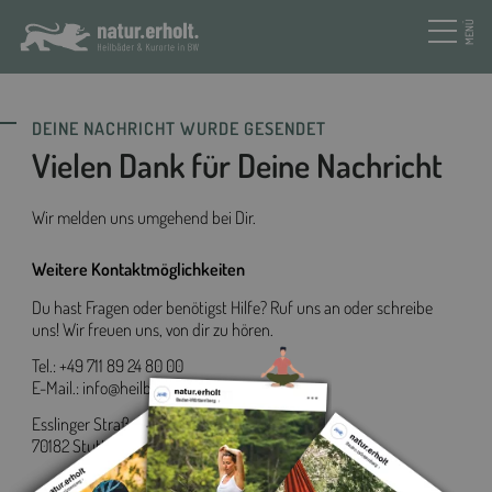
MENÜ
DEINE NACHRICHT WURDE GESENDET
Vielen Dank für Deine Nachricht
Wir melden uns umgehend bei Dir.
Weitere Kontaktmöglichkeiten
Du hast Fragen oder benötigst Hilfe? Ruf uns an oder schreibe
uns! Wir freuen uns, von dir zu hören.
Tel.:
+49 711 89 24 80 00
E-Mail.:
info@heilbaeder-bw.de
Esslinger Straße 8
70182 Stuttgart