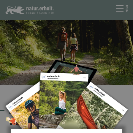
MENÜ
GESCHAFFT
Vielen Dank